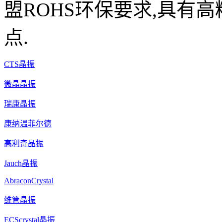
盟ROHS环保要求,具有高
点.
CTS晶振
微晶晶振
瑞康晶振
康纳温菲尔德
高利奇晶振
Jauch晶振
AbraconCrystal
维管晶振
ECScrystal晶振