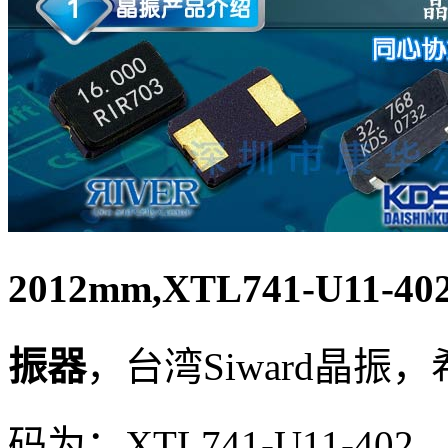
2012mm,XTL741-U11-402
振器
，台湾
Siward晶
码为：
XTL741-U11-402