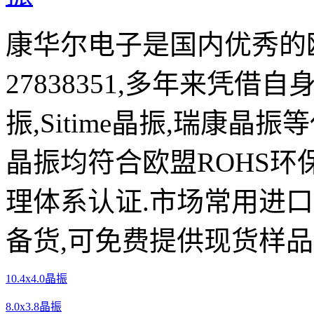
康华尔电子是国内优秀的欧
27838351,多年来凭借自
振,Sitime晶振,瑞康晶
晶振均符合欧盟ROHS环
理体系认证.市场常用进
备货,可免费提供现货样品
10.4x4.0晶振
8.0x3.8晶振