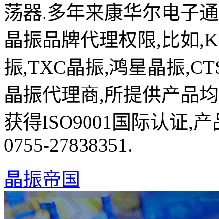
荡器.多年来康华尔电子
晶振品牌代理权限,比如,K
振,TXC晶振,鸿星晶振,C
晶振代理商,所提供产品均
获得ISO9001国际认证
0755-27838351.
晶振帝国