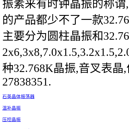
振素来有时钟晶振的称谓
的产品都少不了一款32.7
主要分为圆柱晶振和32.7
2x6,3x8,7.0x1.5,3.2
种32.768K晶振,音叉表晶
27838351.
石英晶体振荡器
温补晶振
压控晶振