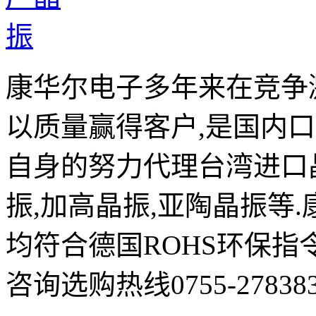
康华尔电子多年来在竞争
以质量赢得客户,是国内
自身的努力代理台湾进口晶
振,加高晶振,亚陶晶振等
均符合德国ROHS环保指
咨询选购热线0755-278383