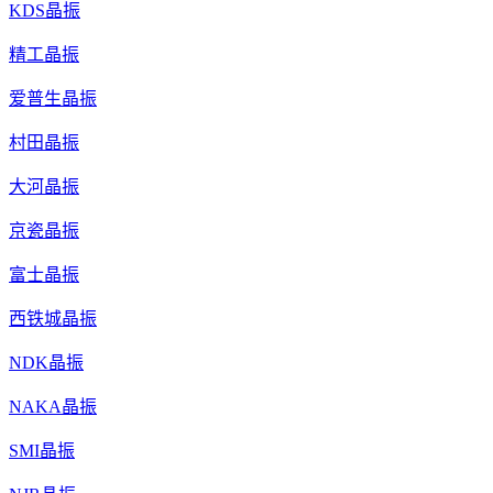
KDS晶振
精工晶振
爱普生晶振
村田晶振
大河晶振
京瓷晶振
富士晶振
西铁城晶振
NDK晶振
NAKA晶振
SMI晶振