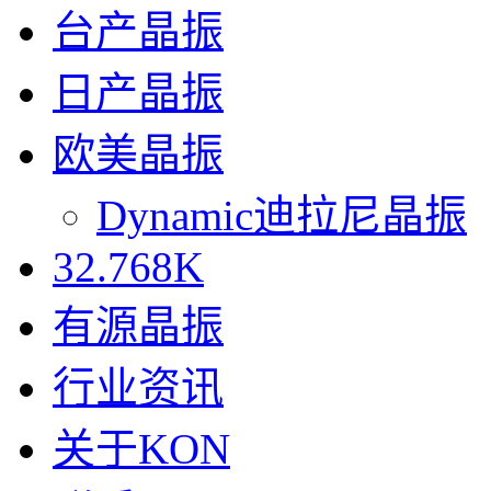
台产晶振
日产晶振
欧美晶振
Dynamic迪拉尼晶振
32.768K
有源晶振
行业资讯
关于KON