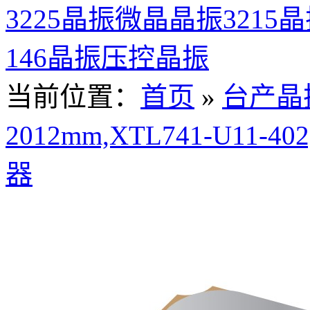
3225晶振
微晶晶振
3215
146晶振
压控晶振
当前位置：
首页
»
台产晶
2012mm,XTL741-U11-402
器