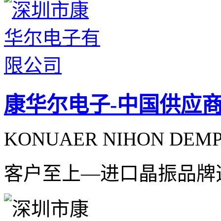
康华尔电子-中国供应
KONUAER NIHON DEMPA
客户至上—进口晶振品牌