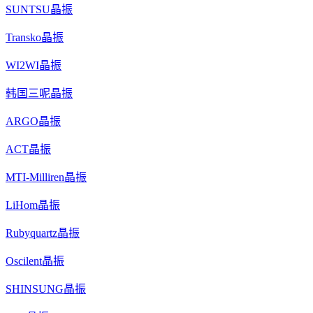
SUNTSU晶振
Transko晶振
WI2WI晶振
韩国三呢晶振
ARGO晶振
ACT晶振
MTI-Milliren晶振
LiHom晶振
Rubyquartz晶振
Oscilent晶振
SHINSUNG晶振