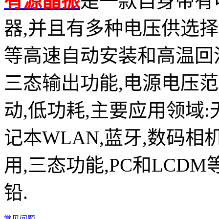
有源晶振
是一款自身带有
器,并且有多种电压供选择,比如有1
等高速自动安装和高温回流焊设
三态输出功能,电源电压范围：
动,低功耗,主要应用领域
记本WLAN,蓝牙,数码相
用,三态功能,PC和LCDM
铅.
常见问题