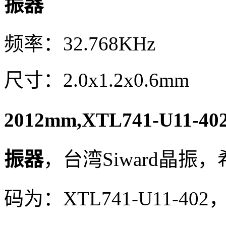
振器
频率：32.768KHz
尺寸：2.0x1.2x0.6mm
2012mm,XTL741-U11-402
振器
，台湾
Siward晶
码为：
XTL741-U11-402