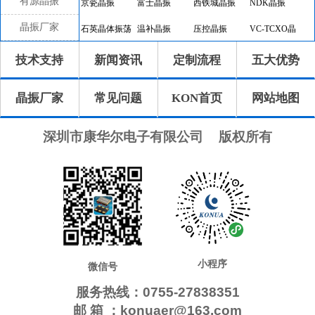
有源晶振
京瓷晶振
富士晶振
西铁城晶振
NDK晶振
晶振厂家
石英晶体振荡
温补晶振
压控晶振
VC-TCXO晶
器
振
差分晶振
32.768K有源
恒温晶振
8045晶振
技术支持
新闻资讯
定制流程
五大优势
晶振
7050晶振
6035晶振
5032晶振
3225晶振
晶振厂家
常见问题
KON首页
网站地图
2520晶振
10.4x4.0晶振
8.0x3.8晶振
7.1x3.3晶振
7.0x1.5晶振
5.0x1.8晶振
4.1x1.5晶振
3.2x1.5晶振
深圳市康华尔电子有限公司
版权所有
2.0x1.2晶振
1.6x1.0晶振
CTS晶振
微晶晶振
瑞康晶振
康纳温菲尔德
高利奇晶振
Jauch晶振
AbraconCrystal
维管晶振
ECScrystal晶
日蚀晶振
振
拉隆晶振
格林雷晶振
SiTimeCrystal
IDTcrystal晶振
小程序
Pletronics晶振
Statek晶振
MERCURY晶
AEK晶振
微信号
振
服务热线：0755-27838351
AEL晶振
Cardinal晶振
Crystek晶振
Euroquartz晶
邮 箱 ：konuaer@163.com