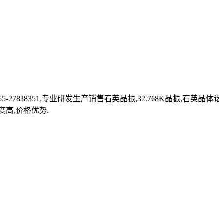
27838351,专业研发生产销售石英晶振,32.768K晶振,石英
度高,价格优势.