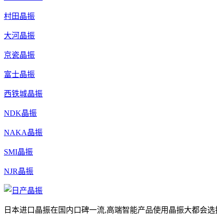
村田晶振
大河晶振
京瓷晶振
富士晶振
西铁城晶振
NDK晶振
NAKA晶振
SMI晶振
NJR晶振
日本进口晶振在国内口碑一流,高端智能产品使用晶振大都会选择