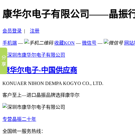
康华尔电子有限公司——晶振
会员登录
|
注册
手机端
—
收藏KON
—
微信号
—
网站
康华尔电子-中国供应商
KONUAER NIHON DEMPA KOGYO CO., LTD.
客户至上—进口晶振品牌选择康华尔
专营晶振二十年
全国统一服务热线：