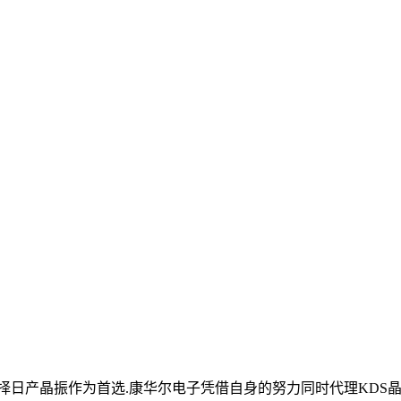
日产晶振作为首选.康华尔电子凭借自身的努力同时代理KDS晶振