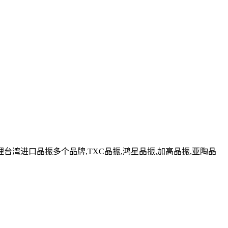
湾进口晶振多个品牌,TXC晶振,鸿星晶振,加高晶振,亚陶晶