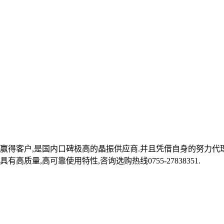
赢得客户,是国内口碑极高的晶振供应商.并且凭借自身的努力代理台
质量,高可靠使用特性,咨询选购热线0755-27838351.