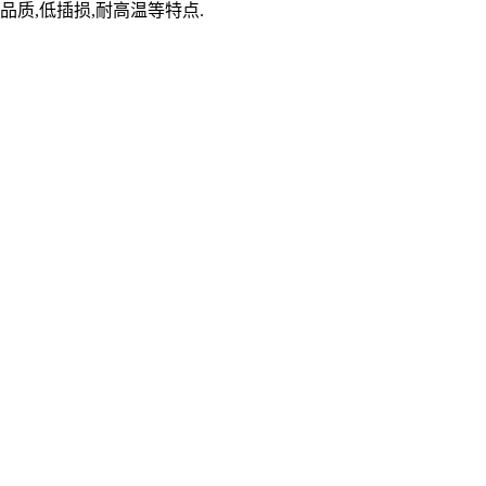
品质,低插损,耐高温等特点.