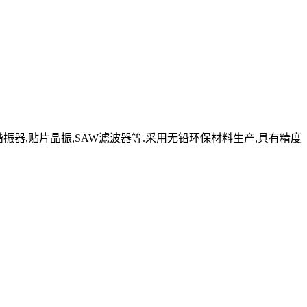
晶体谐振器,贴片晶振,SAW滤波器等.采用无铅环保材料生产,具有精度