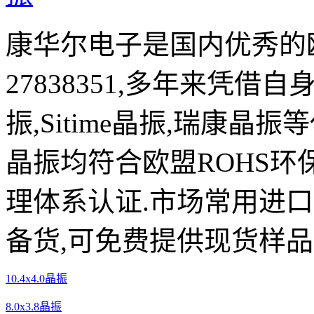
康华尔电子是国内优秀的欧
27838351,多年来凭借自
振,Sitime晶振,瑞康晶
晶振均符合欧盟ROHS环
理体系认证.市场常用进
备货,可免费提供现货样品
10.4x4.0晶振
8.0x3.8晶振