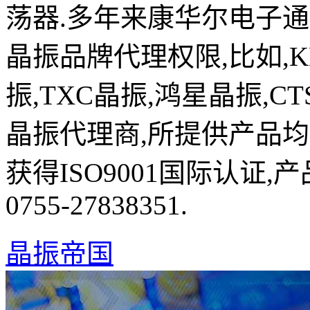
荡器.多年来康华尔电子
晶振品牌代理权限,比如,K
振,TXC晶振,鸿星晶振,C
晶振代理商,所提供产品均
获得ISO9001国际认证
0755-27838351.
晶振帝国