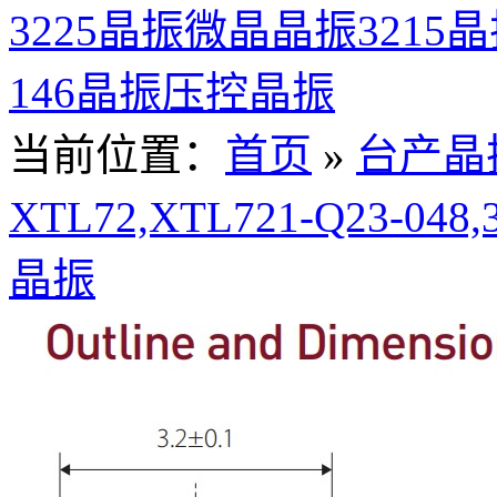
3225晶振
微晶晶振
3215
146晶振
压控晶振
当前位置：
首页
»
台产晶
XTL72,XTL721-Q23-048,
晶振