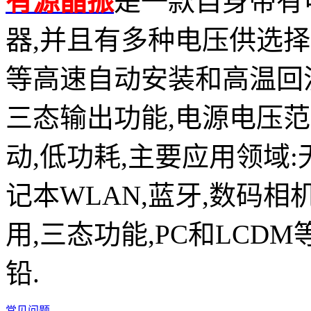
有源晶振
是一款自身带有
器,并且有多种电压供选择,比如有1
等高速自动安装和高温回流焊设
三态输出功能,电源电压范围：
动,低功耗,主要应用领域
记本WLAN,蓝牙,数码相
用,三态功能,PC和LCDM
铅.
常见问题