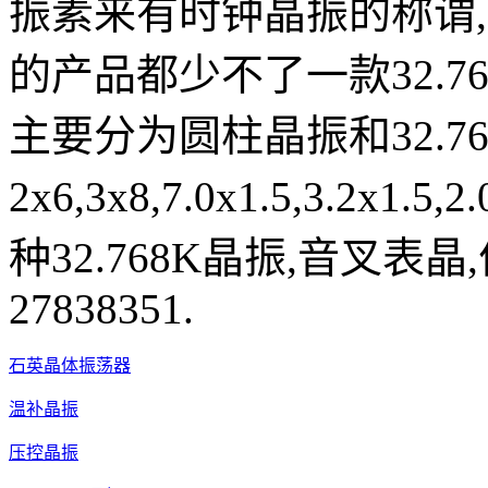
振素来有时钟晶振的称谓
的产品都少不了一款32.7
主要分为圆柱晶振和32.7
2x6,3x8,7.0x1.5,3.2
种32.768K晶振,音叉表晶
27838351.
石英晶体振荡器
温补晶振
压控晶振