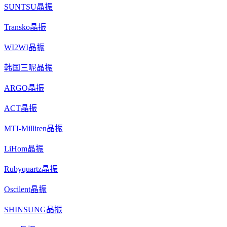
SUNTSU晶振
Transko晶振
WI2WI晶振
韩国三呢晶振
ARGO晶振
ACT晶振
MTI-Milliren晶振
LiHom晶振
Rubyquartz晶振
Oscilent晶振
SHINSUNG晶振