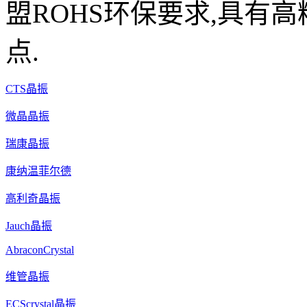
盟ROHS环保要求,具有高
点.
CTS晶振
微晶晶振
瑞康晶振
康纳温菲尔德
高利奇晶振
Jauch晶振
AbraconCrystal
维管晶振
ECScrystal晶振