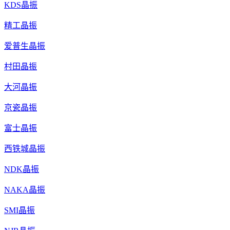
KDS晶振
精工晶振
爱普生晶振
村田晶振
大河晶振
京瓷晶振
富士晶振
西铁城晶振
NDK晶振
NAKA晶振
SMI晶振