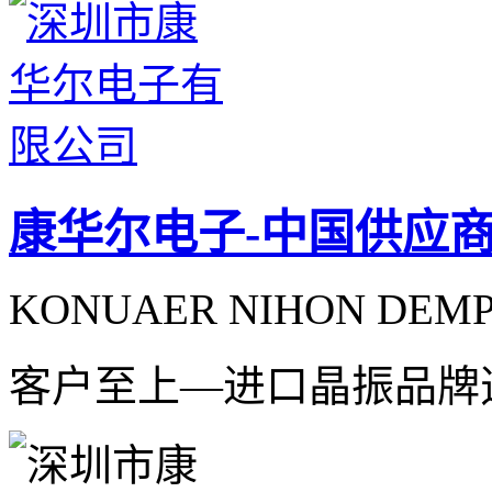
康华尔电子-中国供应
KONUAER NIHON DEMPA
客户至上—进口晶振品牌