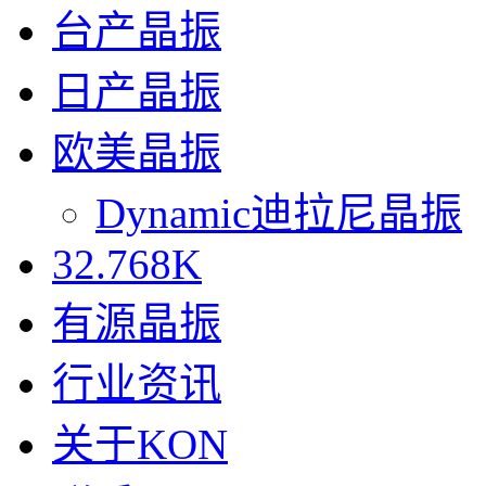
台产晶振
日产晶振
欧美晶振
Dynamic迪拉尼晶振
32.768K
有源晶振
行业资讯
关于KON