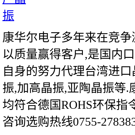
康华尔电子多年来在竞争
以质量赢得客户,是国内
自身的努力代理台湾进口晶
振,加高晶振,亚陶晶振等
均符合德国ROHS环保指
咨询选购热线0755-278383