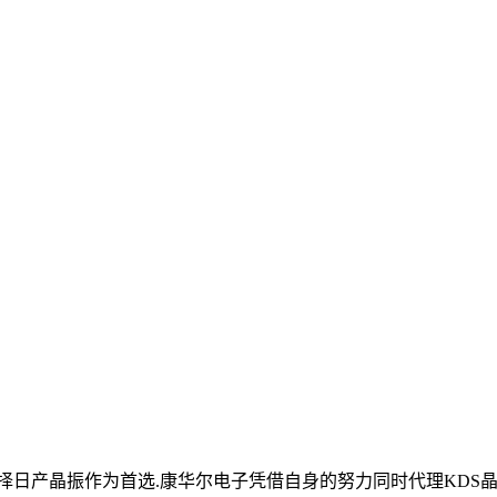
日产晶振作为首选.康华尔电子凭借自身的努力同时代理KDS晶振