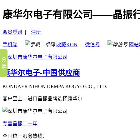
康华尔电子有限公司——晶振
会员登录
|
注册
手机端
—
收藏KON
—
微信号
—
网站
康华尔电子-中国供应商
KONUAER NIHON DEMPA KOGYO CO., LTD.
客户至上—进口晶振品牌选择康华尔
专营晶振二十年
全国统一服务热线：