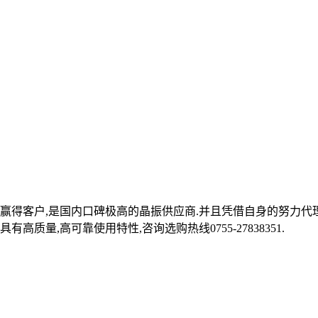
赢得客户,是国内口碑极高的晶振供应商.并且凭借自身的努力代理台
质量,高可靠使用特性,咨询选购热线0755-27838351.