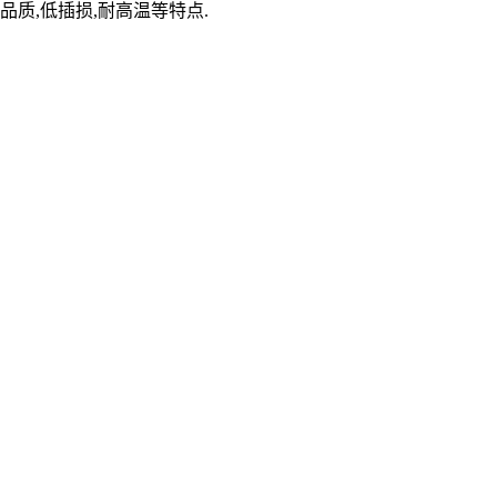
品质,低插损,耐高温等特点.