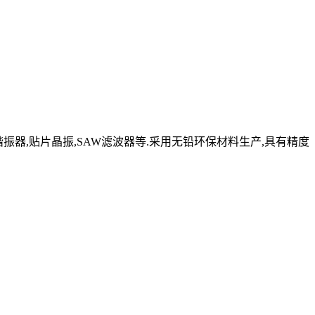
晶体谐振器,贴片晶振,SAW滤波器等.采用无铅环保材料生产,具有精度