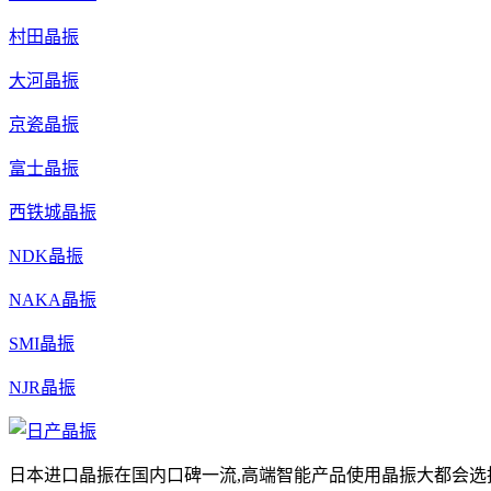
村田晶振
大河晶振
京瓷晶振
富士晶振
西铁城晶振
NDK晶振
NAKA晶振
SMI晶振
NJR晶振
日本进口晶振在国内口碑一流,高端智能产品使用晶振大都会选择