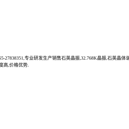
27838351,专业研发生产销售石英晶振,32.768K晶振,石英
度高,价格优势.