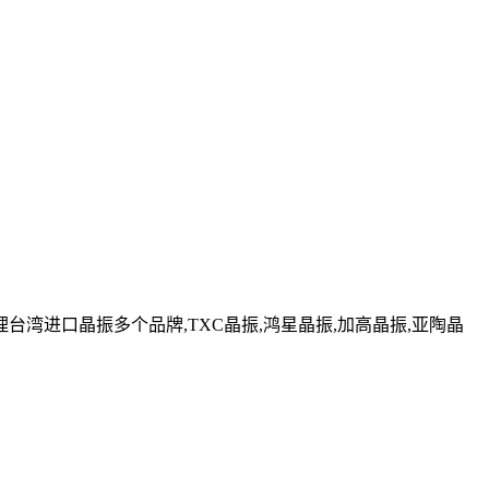
湾进口晶振多个品牌,TXC晶振,鸿星晶振,加高晶振,亚陶晶