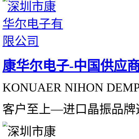
康华尔电子-中国供应
KONUAER NIHON DEMPA
客户至上—进口晶振品牌