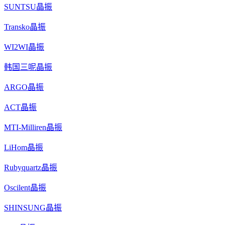
SUNTSU晶振
Transko晶振
WI2WI晶振
韩国三呢晶振
ARGO晶振
ACT晶振
MTI-Milliren晶振
LiHom晶振
Rubyquartz晶振
Oscilent晶振
SHINSUNG晶振