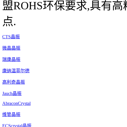
盟ROHS环保要求,具有高
点.
CTS晶振
微晶晶振
瑞康晶振
康纳温菲尔德
高利奇晶振
Jauch晶振
AbraconCrystal
维管晶振
ECScrystal晶振