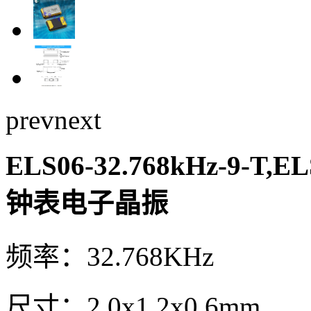
prev
next
ELS06-32.768kHz-9-T,E
钟表电子晶振
频率：32.768KHz
尺寸：2.0x1.2x0.6mm