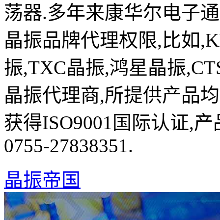
荡器.多年来康华尔电子
晶振品牌代理权限,比如,K
振,TXC晶振,鸿星晶振,C
晶振代理商,所提供产品均
获得ISO9001国际认证
0755-27838351.
晶振帝国