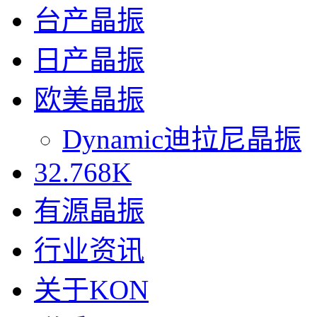
台产晶振
日产晶振
欧美晶振
Dynamic迪拉尼晶振
32.768K
有源晶振
行业资讯
关于KON