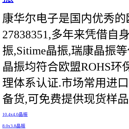
康华尔电子是国内优秀的欧
27838351,多年来凭借自
振,Sitime晶振,瑞康晶
晶振均符合欧盟ROHS环
理体系认证.市场常用进
备货,可免费提供现货样品
10.4x4.0晶振
8.0x3.8晶振