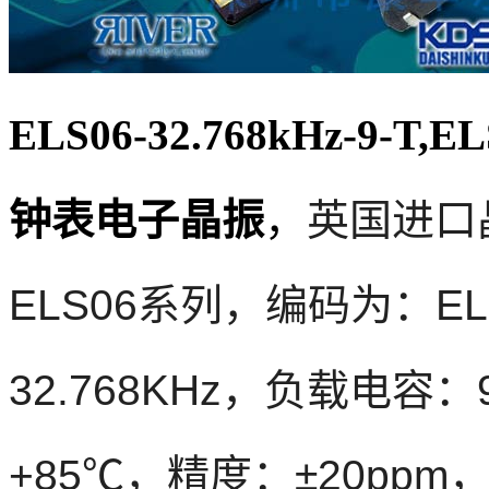
ELS06-32.768kHz-9-T,E
钟表电子晶振
，
英国进口
ELS06系列，编码为：ELS0
32.768KHz，负载电容
+85℃，精度：±20pp