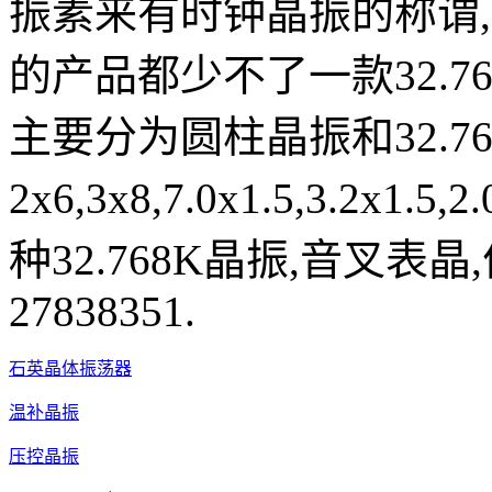
振素来有时钟晶振的称谓
的产品都少不了一款32.7
主要分为圆柱晶振和32.7
2x6,3x8,7.0x1.5,3.2
种32.768K晶振,音叉表晶
27838351.
石英晶体振荡器
温补晶振
压控晶振