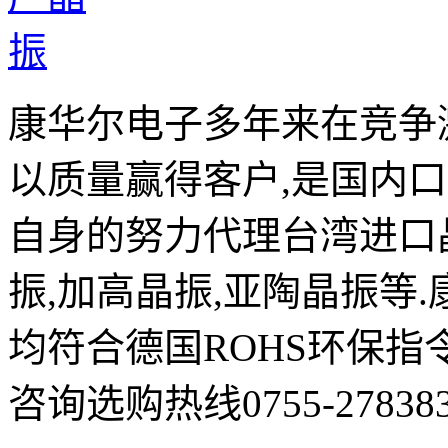
康华尔电子多年来在竞争
以质量赢得客户,是国内
自身的努力代理台湾进口晶
振,加高晶振,亚陶晶振等
均符合德国ROHS环保指
咨询选购热线0755-278383