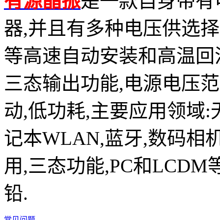
有源晶振
是一款自身带有
器,并且有多种电压供选择,比如有1
等高速自动安装和高温回流焊设
三态输出功能,电源电压范围：
动,低功耗,主要应用领域
记本WLAN,蓝牙,数码相
用,三态功能,PC和LCDM
铅.
常见问题