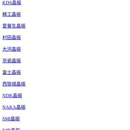
KDS晶振
精工晶振
爱普生晶振
村田晶振
大河晶振
京瓷晶振
富士晶振
西铁城晶振
NDK晶振
NAKA晶振
SMI晶振