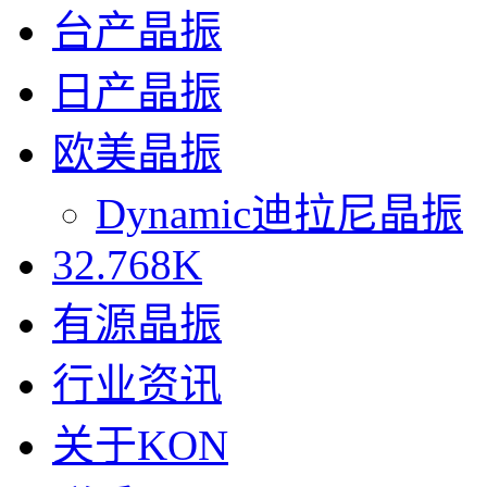
台产晶振
日产晶振
欧美晶振
Dynamic迪拉尼晶振
32.768K
有源晶振
行业资讯
关于KON