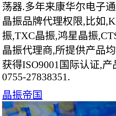
荡器.多年来康华尔电子
晶振品牌代理权限,比如,K
振,TXC晶振,鸿星晶振,C
晶振代理商,所提供产品均
获得ISO9001国际认证
0755-27838351.
晶振帝国