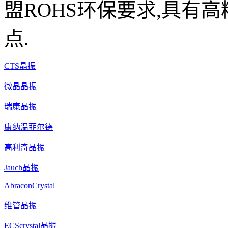
盟ROHS环保要求,具有高
点.
CTS晶振
微晶晶振
瑞康晶振
康纳温菲尔德
高利奇晶振
Jauch晶振
AbraconCrystal
维管晶振
ECScrystal晶振