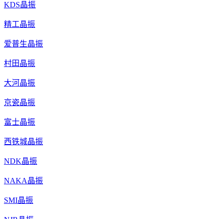
KDS晶振
精工晶振
爱普生晶振
村田晶振
大河晶振
京瓷晶振
富士晶振
西铁城晶振
NDK晶振
NAKA晶振
SMI晶振