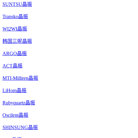
SUNTSU晶振
Transko晶振
WI2WI晶振
韩国三呢晶振
ARGO晶振
ACT晶振
MTI-Milliren晶振
LiHom晶振
Rubyquartz晶振
Oscilent晶振
SHINSUNG晶振