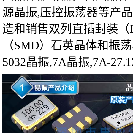
源晶振,压控振荡器等产
造和销售双列直插封装（D
（SMD）石英晶体和振荡
5032晶振,7A晶振,7A-27.