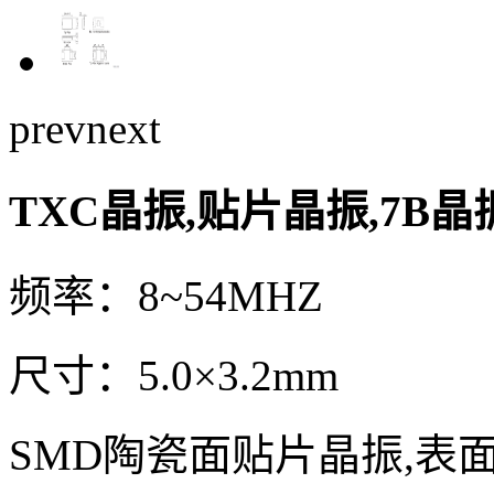
prev
next
TXC晶振,贴片晶振,7B晶振,
频率：8~54MHZ
尺寸：5.0×3.2mm
SMD陶瓷面贴片晶振,表