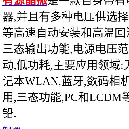
有源晶振
是一款自身带有
器,并且有多种电压供选择,比如有1
等高速自动安装和高温回流焊设
三态输出功能,电源电压范围：
动,低功耗,主要应用领域
记本WLAN,蓝牙,数码相
用,三态功能,PC和LCDM
铅.
常见问题