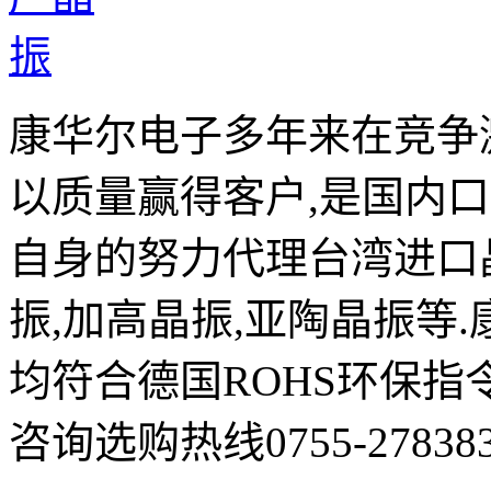
康华尔电子多年来在竞争
以质量赢得客户,是国内
自身的努力代理台湾进口晶
振,加高晶振,亚陶晶振等
均符合德国ROHS环保指
咨询选购热线0755-278383