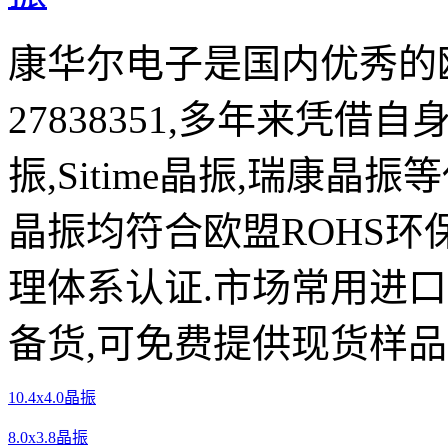
康华尔电子是国内优秀的欧
27838351,多年来凭借自
振,Sitime晶振,瑞康晶
晶振均符合欧盟ROHS环
理体系认证.市场常用进
备货,可免费提供现货样品
10.4x4.0晶振
8.0x3.8晶振