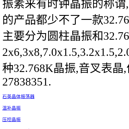
振素来有时钟晶振的称谓
的产品都少不了一款32.7
主要分为圆柱晶振和32.7
2x6,3x8,7.0x1.5,3.2
种32.768K晶振,音叉表晶
27838351.
石英晶体振荡器
温补晶振
压控晶振