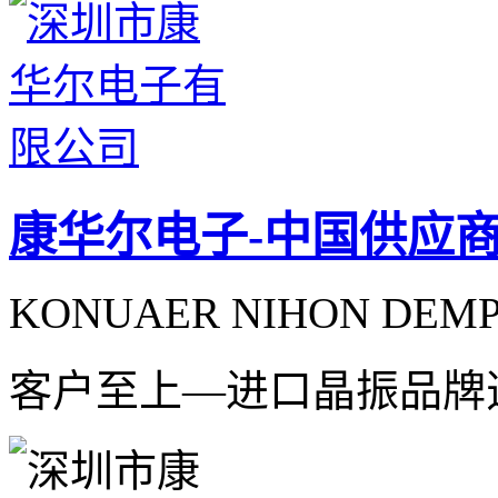
康华尔电子-中国供应
KONUAER NIHON DEMPA
客户至上—进口晶振品牌