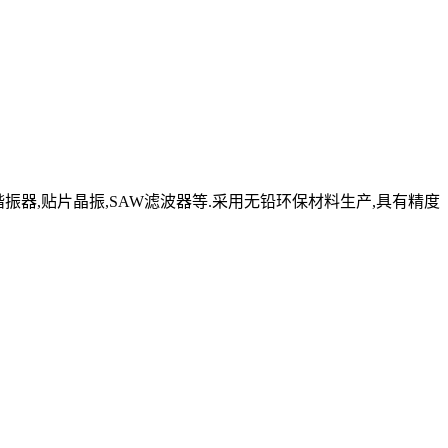
晶体谐振器,贴片晶振,SAW滤波器等.采用无铅环保材料生产,具有精度