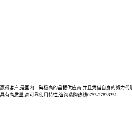
赢得客户,是国内口碑极高的晶振供应商.并且凭借自身的努力代理台
质量,高可靠使用特性,咨询选购热线0755-27838351.