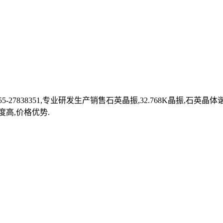
27838351,专业研发生产销售石英晶振,32.768K晶振,石英
度高,价格优势.