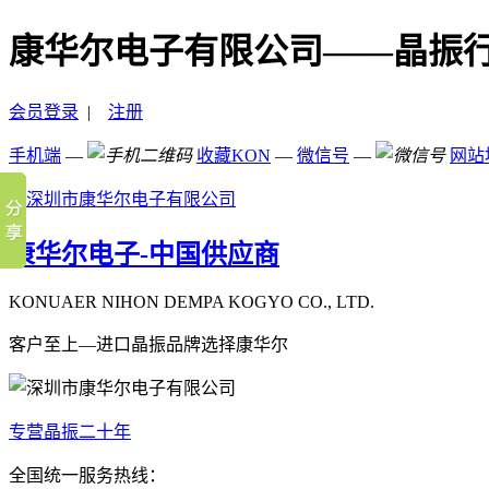
康华尔电子有限公司——晶振
会员登录
|
注册
手机端
—
收藏KON
—
微信号
—
网站
康华尔电子-中国供应商
KONUAER NIHON DEMPA KOGYO CO., LTD.
客户至上—进口晶振品牌选择康华尔
专营晶振二十年
全国统一服务热线：