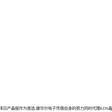
日产晶振作为首选.康华尔电子凭借自身的努力同时代理KDS晶振