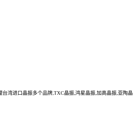
湾进口晶振多个品牌,TXC晶振,鸿星晶振,加高晶振,亚陶晶