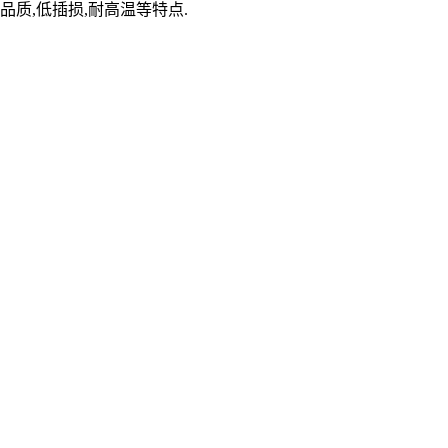
品质,低插损,耐高温等特点.