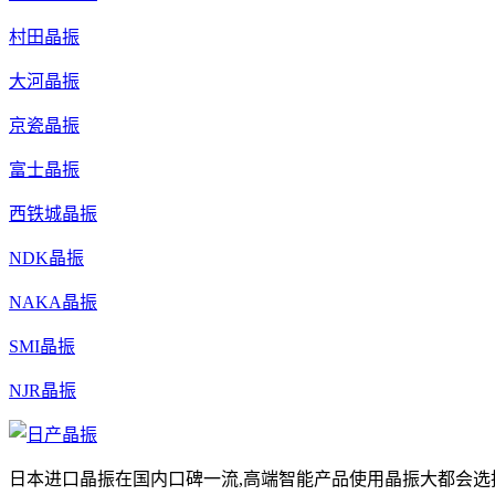
村田晶振
大河晶振
京瓷晶振
富士晶振
西铁城晶振
NDK晶振
NAKA晶振
SMI晶振
NJR晶振
日本进口晶振在国内口碑一流,高端智能产品使用晶振大都会选择