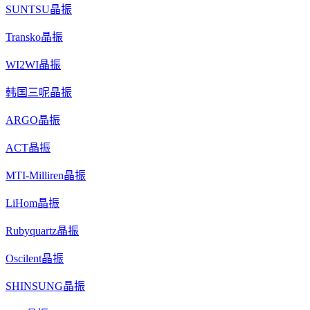
SUNTSU晶振
Transko晶振
WI2WI晶振
韩国三呢晶振
ARGO晶振
ACT晶振
MTI-Milliren晶振
LiHom晶振
Rubyquartz晶振
Oscilent晶振
SHINSUNG晶振