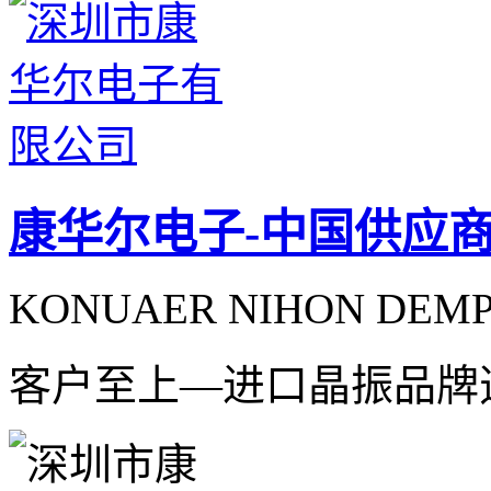
康华尔电子-中国供应
KONUAER NIHON DEMPA
客户至上—进口晶振品牌