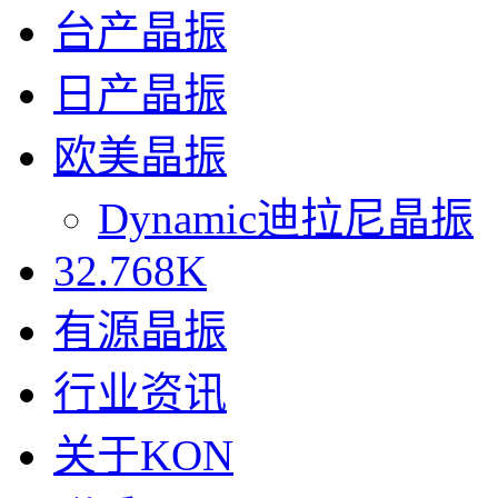
台产晶振
日产晶振
欧美晶振
Dynamic迪拉尼晶振
32.768K
有源晶振
行业资讯
关于KON