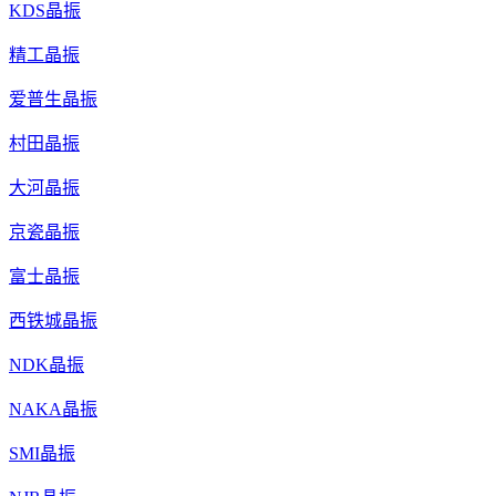
KDS晶振
精工晶振
爱普生晶振
村田晶振
大河晶振
京瓷晶振
富士晶振
西铁城晶振
NDK晶振
NAKA晶振
SMI晶振