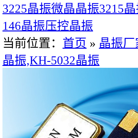
3225晶振
微晶晶振
3215
146晶振
压控晶振
当前位置：
首页
»
晶振厂
晶振,KH-5032晶振