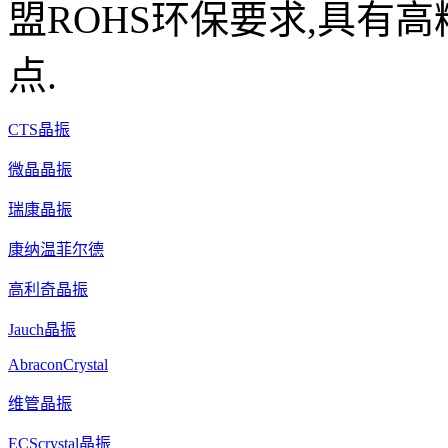
盟ROHS环保要求,具有高
点.
CTS晶振
微晶晶振
瑞康晶振
康纳温菲尔德
高利奇晶振
Jauch晶振
AbraconCrystal
维管晶振
ECScrystal晶振