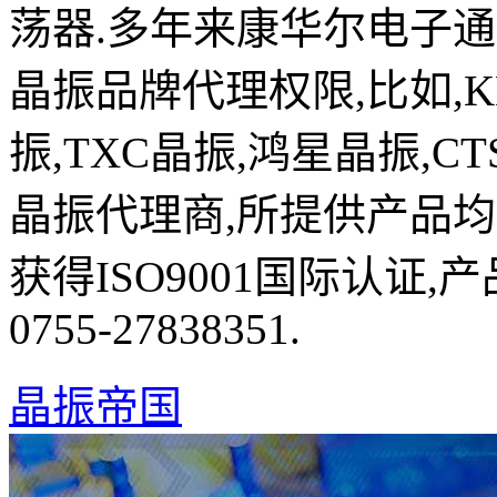
荡器.多年来康华尔电子
晶振品牌代理权限,比如,K
振,TXC晶振,鸿星晶振,C
晶振代理商,所提供产品均
获得ISO9001国际认证
0755-27838351.
晶振帝国