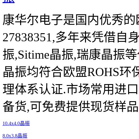
康华尔电子是国内优秀的欧
27838351,多年来凭借自
振,Sitime晶振,瑞康晶
晶振均符合欧盟ROHS环
理体系认证.市场常用进
备货,可免费提供现货样品
10.4x4.0晶振
8.0x3.8晶振