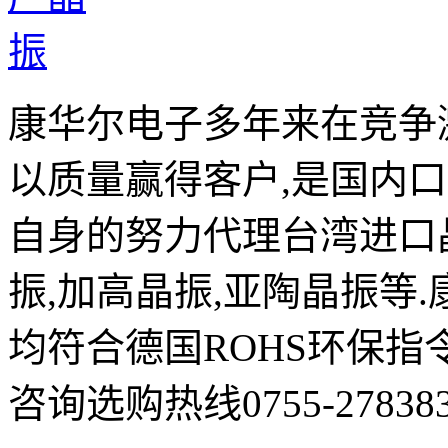
康华尔电子多年来在竞争
以质量赢得客户,是国内
自身的努力代理台湾进口晶
振,加高晶振,亚陶晶振等
均符合德国ROHS环保指
咨询选购热线0755-278383