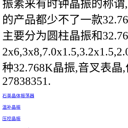
振素来有时钟晶振的称谓
的产品都少不了一款32.7
主要分为圆柱晶振和32.7
2x6,3x8,7.0x1.5,3.2
种32.768K晶振,音叉表晶
27838351.
石英晶体振荡器
温补晶振
压控晶振