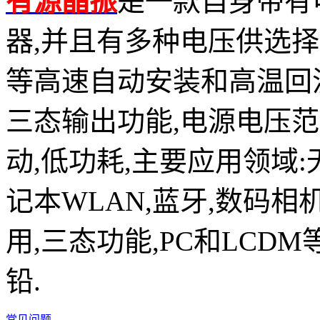
有源晶振
是一款自身带有
器,并且有多种电压供选择,比如有1
等高速自动安装和高温回流焊设
三态输出功能,电源电压范围：
动,低功耗,主要应用领域
记本WLAN,蓝牙,数码相
用,三态功能,PC和LCDM
铅.
常见问题