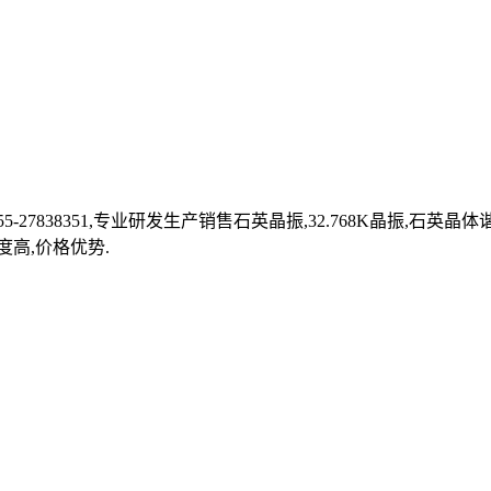
27838351,专业研发生产销售石英晶振,32.768K晶振,石英
度高,价格优势.