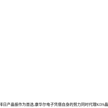
日产晶振作为首选.康华尔电子凭借自身的努力同时代理KDS晶振