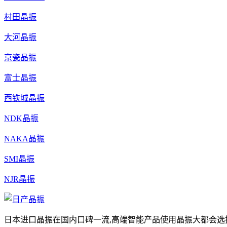
村田晶振
大河晶振
京瓷晶振
富士晶振
西铁城晶振
NDK晶振
NAKA晶振
SMI晶振
NJR晶振
日本进口晶振在国内口碑一流,高端智能产品使用晶振大都会选择