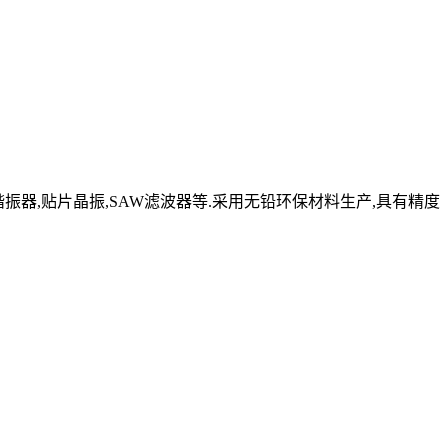
晶体谐振器,贴片晶振,SAW滤波器等.采用无铅环保材料生产,具有精度