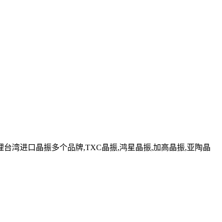
湾进口晶振多个品牌,TXC晶振,鸿星晶振,加高晶振,亚陶晶