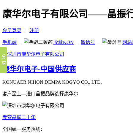
康华尔电子有限公司——晶振
会员登录
|
注册
手机端
—
收藏KON
—
微信号
—
网站
康华尔电子-中国供应商
KONUAER NIHON DEMPA KOGYO CO., LTD.
客户至上—进口晶振品牌选择康华尔
专营晶振二十年
全国统一服务热线：