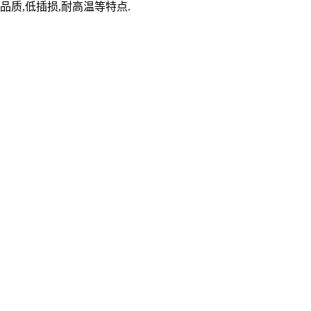
品质,低插损,耐高温等特点.