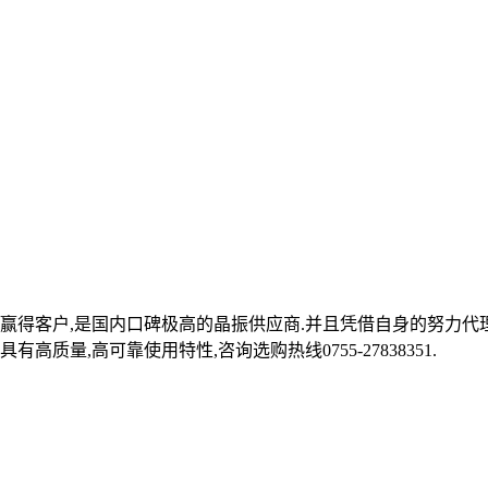
赢得客户,是国内口碑极高的晶振供应商.并且凭借自身的努力代理台
质量,高可靠使用特性,咨询选购热线0755-27838351.