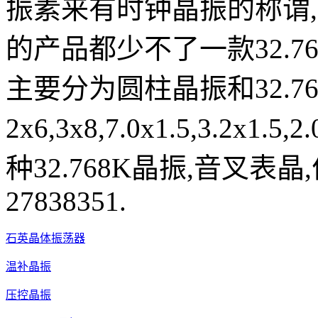
振素来有时钟晶振的称谓
的产品都少不了一款32.7
主要分为圆柱晶振和32.7
2x6,3x8,7.0x1.5,3.2
种32.768K晶振,音叉表晶
27838351.
石英晶体振荡器
温补晶振
压控晶振