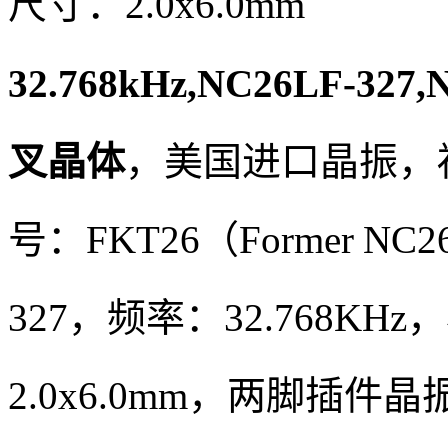
尺寸：2.0x6.0mm
32.768kHz,NC26LF-327
叉晶体
，美国进口晶振，
号：FKT26（Former N
327，频率：32.768K
2.0x6.0mm，两脚插