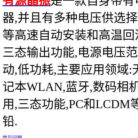
有源晶振
是一款自身带有
器,并且有多种电压供选择,比如有1
等高速自动安装和高温回流焊设
三态输出功能,电源电压范围：
动,低功耗,主要应用领域
记本WLAN,蓝牙,数码相
用,三态功能,PC和LCDM
铅.
常见问题