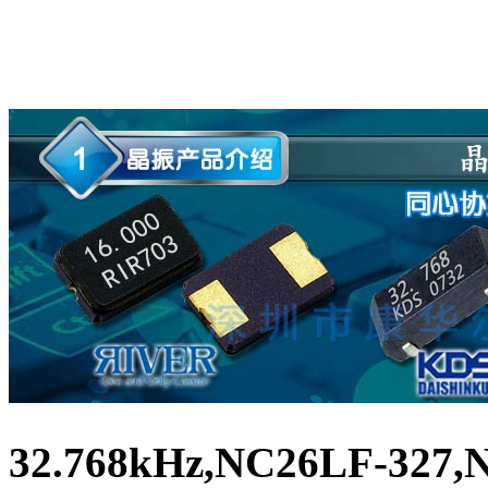
32.768kHz,NC26LF-327