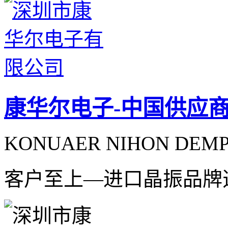
康华尔电子-中国供应
KONUAER NIHON DEMPA
客户至上—进口晶振品牌