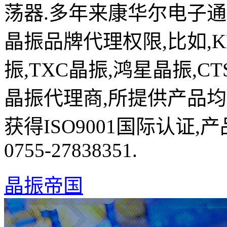
荡器.多年来康华尔电子
晶振品牌代理权限,比如,K
振,TXC晶振,鸿星晶振,C
晶振代理商,所提供产品均
获得ISO9001国际认证
0755-27838351.
晶振帝国