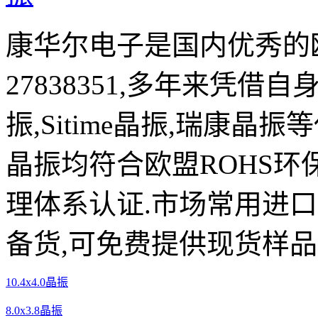
康华尔电子是国内优秀的欧
27838351,多年来凭借自
振,Sitime晶振,瑞康晶
晶振均符合欧盟ROHS环
理体系认证.市场常用进
备货,可免费提供现货样品
10.4x4.0晶振
8.0x3.8晶振