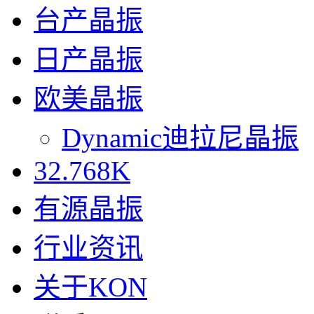
台产晶振
日产晶振
欧美晶振
Dynamic迪拉尼晶振
32.768K
有源晶振
行业资讯
关于KON