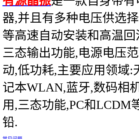
有源晶振
是一款自身带有
器,并且有多种电压供选择,比如有1
等高速自动安装和高温回流焊设
三态输出功能,电源电压范围：
动,低功耗,主要应用领域
记本WLAN,蓝牙,数码相
用,三态功能,PC和LCDM
铅.
常见问题