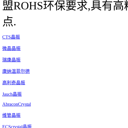
盟ROHS环保要求,具有高
点.
CTS晶振
微晶晶振
瑞康晶振
康纳温菲尔德
高利奇晶振
Jauch晶振
AbraconCrystal
维管晶振
ECScrystal晶振