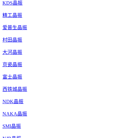
KDS晶振
精工晶振
爱普生晶振
村田晶振
大河晶振
京瓷晶振
富士晶振
西铁城晶振
NDK晶振
NAKA晶振
SMI晶振