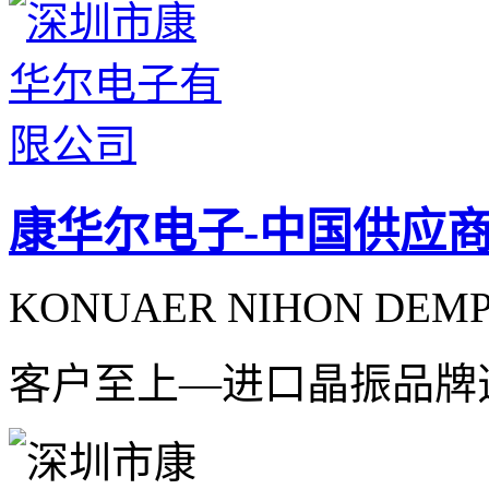
康华尔电子-中国供应
KONUAER NIHON DEMPA
客户至上—进口晶振品牌