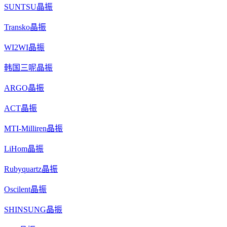
SUNTSU晶振
Transko晶振
WI2WI晶振
韩国三呢晶振
ARGO晶振
ACT晶振
MTI-Milliren晶振
LiHom晶振
Rubyquartz晶振
Oscilent晶振
SHINSUNG晶振