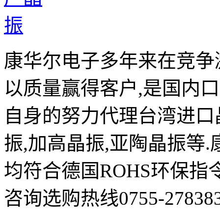
康华尔电子多年来在竞争
以质量赢得客户,是国内
自身的努力代理台湾进口晶
振,加高晶振,亚陶晶振等
均符合德国ROHS环保指
咨询选购热线0755-278383