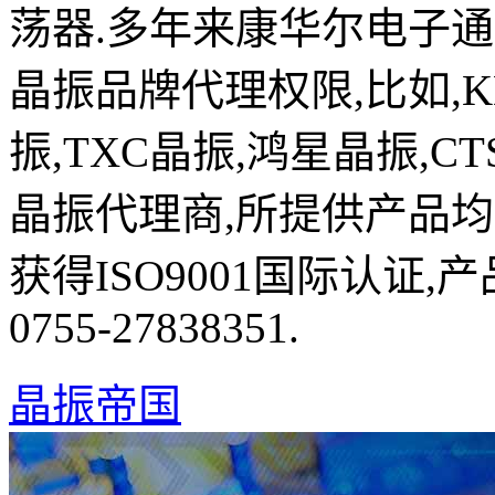
荡器.多年来康华尔电子
晶振品牌代理权限,比如,K
振,TXC晶振,鸿星晶振,C
晶振代理商,所提供产品均
获得ISO9001国际认证
0755-27838351.
晶振帝国