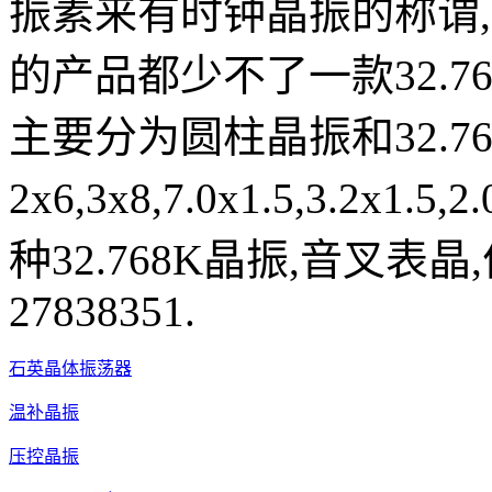
振素来有时钟晶振的称谓
的产品都少不了一款32.7
主要分为圆柱晶振和32.7
2x6,3x8,7.0x1.5,3.2
种32.768K晶振,音叉表晶
27838351.
石英晶体振荡器
温补晶振
压控晶振