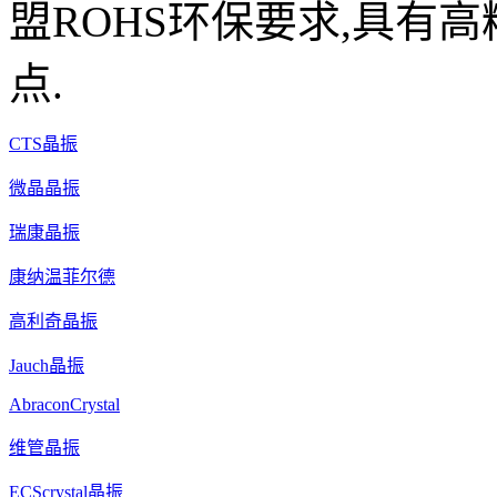
盟ROHS环保要求,具有高
点.
CTS晶振
微晶晶振
瑞康晶振
康纳温菲尔德
高利奇晶振
Jauch晶振
AbraconCrystal
维管晶振
ECScrystal晶振