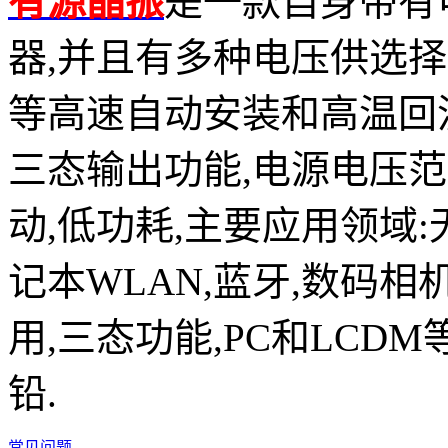
有源晶振
是一款自身带有
器,并且有多种电压供选择,比如有1
等高速自动安装和高温回流焊设
三态输出功能,电源电压范围：
动,低功耗,主要应用领域
记本WLAN,蓝牙,数码相
用,三态功能,PC和LCDM
铅.
常见问题