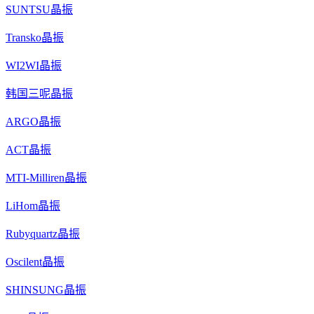
SUNTSU晶振
Transko晶振
WI2WI晶振
韩国三呢晶振
ARGO晶振
ACT晶振
MTI-Milliren晶振
LiHom晶振
Rubyquartz晶振
Oscilent晶振
SHINSUNG晶振