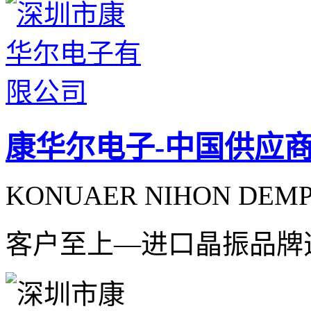
康华尔电子-中国供应
KONUAER NIHON DEMPA
客户至上—进口晶振品牌