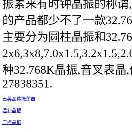
振素来有时钟晶振的称谓
的产品都少不了一款32.7
主要分为圆柱晶振和32.7
2x6,3x8,7.0x1.5,3.2
种32.768K晶振,音叉表晶
27838351.
石英晶体振荡器
温补晶振
压控晶振