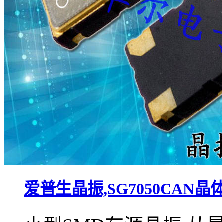
爱普生晶振,SG7050CAN晶体振