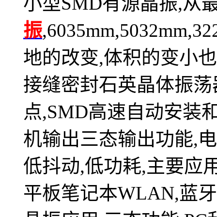
小型SMD有源晶振,从
振
,6035mm,5032mm
地的改变,体积的变小
接缝密封石英晶体振荡
点,SMD高速自动安装和高
机输出三态输出功能,电源电
低抖动,低功耗,主要应
平板笔记本WLAN,蓝牙