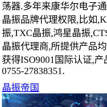
荡器.多年来康华尔电子
晶振品牌代理权限,比如,K
振,TXC晶振,鸿星晶振,C
晶振代理商,所提供产品均
获得ISO9001国际认证
0755-27838351.
晶振帝国