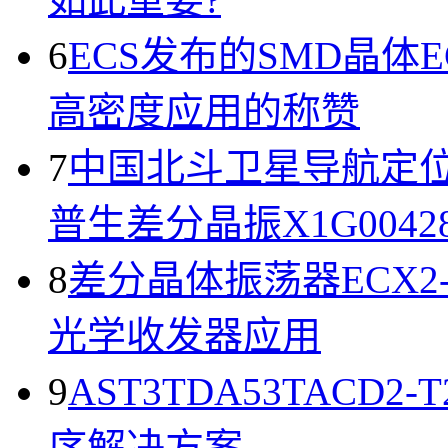
6
ECS发布的SMD晶体ECS
高密度应用的称赞
7
中国北斗卫星导航定位系
普生差分晶振X1G004281
8
差分晶体振荡器ECX2-LM
光学收发器应用
9
AST3TDA53TACD
序解决方案