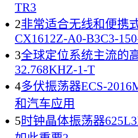
TR3
2
非常适合无线和便携
CX1612Z-A0-B3C3-150
3
全球定位系统主流的高温
32.768KHZ-1-T
4
多伏振荡器ECS-2016
和汽车应用
5
时钟晶体振荡器625L3
如此重要?