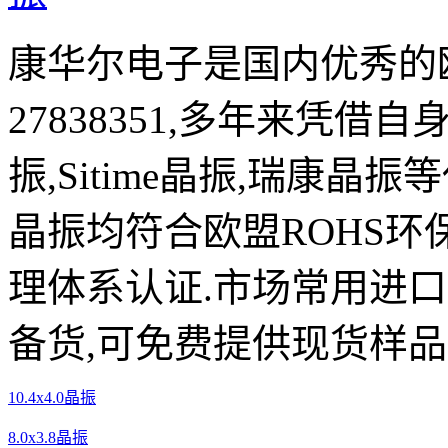
康华尔电子是国内优秀的欧
27838351,多年来凭借自
振,Sitime晶振,瑞康晶
晶振均符合欧盟ROHS环
理体系认证.市场常用进
备货,可免费提供现货样品
10.4x4.0晶振
8.0x3.8晶振