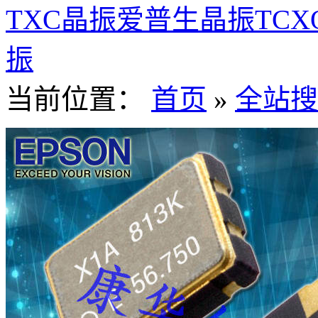
TXC晶振
爱普生晶振
TC
振
当前位置：
首页
»
全站搜