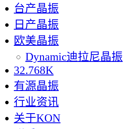
台产晶振
日产晶振
欧美晶振
Dynamic迪拉尼晶振
32.768K
有源晶振
行业资讯
关于KON