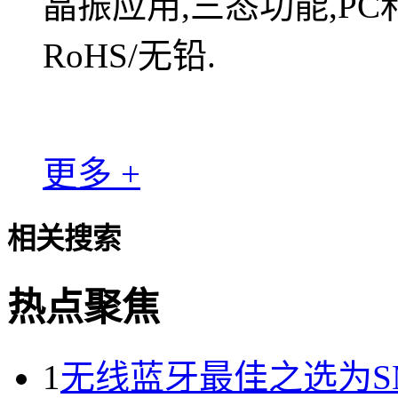
晶振应用,三态功能,PC
RoHS/无铅.
更多 +
相关搜索
热点聚焦
1
无线蓝牙最佳之选为SMD晶振