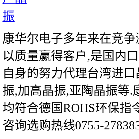
康华尔电子多年来在竞争
以质量赢得客户,是国内
自身的努力代理台湾进口晶
振,加高晶振,亚陶晶振等
均符合德国ROHS环保指
咨询选购热线0755-278383