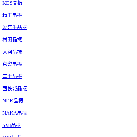
KDS晶振
精工晶振
爱普生晶振
村田晶振
大河晶振
京瓷晶振
富士晶振
西铁城晶振
NDK晶振
NAKA晶振
SMI晶振